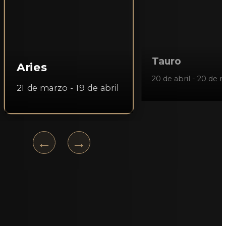
Tauro
Aries
20 de abril - 20 de 
21 de marzo - 19 de abril
←
→