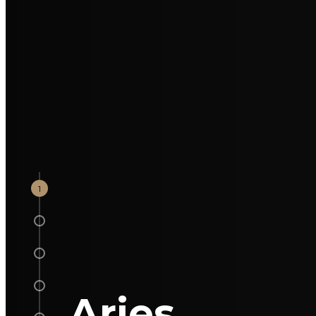
1
2
3
4
Aries