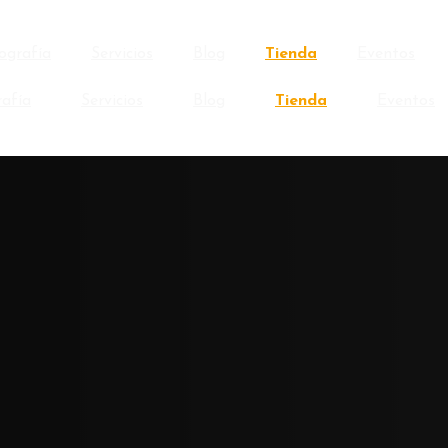
ografía
Servicios
Blog
Tienda
Eventos
rafía
Servicios
Blog
Tienda
Eventos