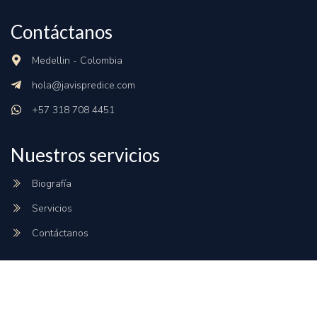
Contáctanos
Medellin - Colombia
hola@javispredice.com
+57 318 708 4451
Nuestros servicios
Biografía
Servicios
Contáctanos
Links rápidos
Políticas de privacidad