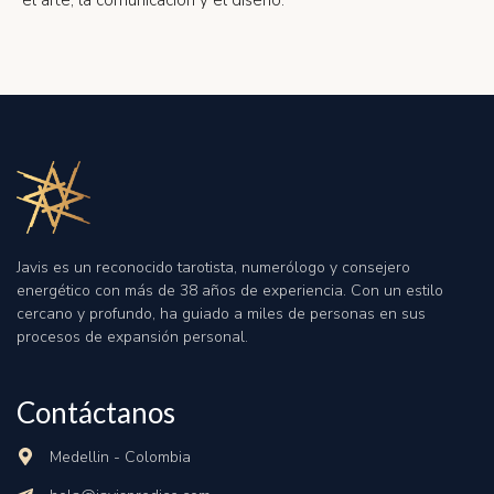
el arte, la comunicación y el diseño.
Javis es un reconocido tarotista, numerólogo y consejero
energético con más de 38 años de experiencia
.
Con un estilo
cercano y profundo, ha guiado a miles de personas en sus
procesos de expansión personal
.
Contáctanos
Medellin - Colombia