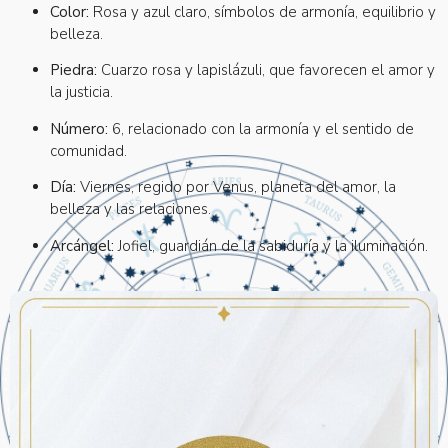
Color:
Rosa y azul claro, símbolos de armonía, equilibrio y
belleza.
Piedra:
Cuarzo rosa y lapislázuli, que favorecen el amor y
la justicia.
Número:
6, relacionado con la armonía y el sentido de
comunidad.
Día:
Viernes, regido por Venus, planeta del amor, la
belleza y las relaciones.
Arcángel:
Jofiel, guardián de la sabiduría y la iluminación.