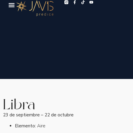
Libra
23 de septiembre – 22 de octubre
Elemento:
Aire