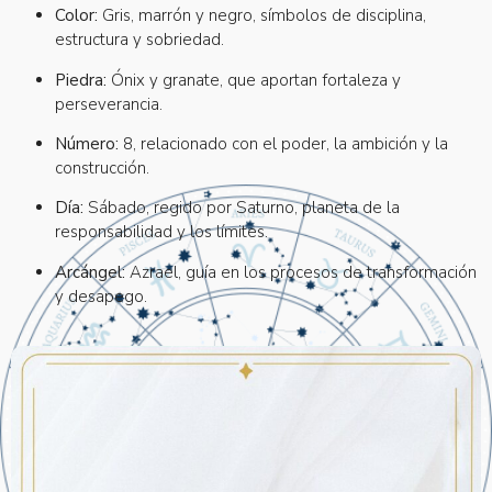
Color:
Gris, marrón y negro, símbolos de disciplina,
estructura y sobriedad.
Piedra:
Ónix y granate, que aportan fortaleza y
perseverancia.
Número:
8, relacionado con el poder, la ambición y la
construcción.
Día:
Sábado, regido por Saturno, planeta de la
responsabilidad y los límites.
Arcángel:
Azrael, guía en los procesos de transformación
y desapego.