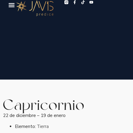
Capricornio
22 de diciembre – 19 de enero
Elemento:
Tierra