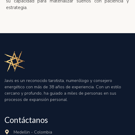
su capacidad para materializar sueños con paciencia y
estrategia.
Javis es un reconocido tarotista, numerólogo y consejero
energético con más de 38 años de experiencia
.
Con un estilo
cercano y profundo, ha guiado a miles de personas en sus
procesos de expansión personal
.
Contáctanos
Medellin - Colombia