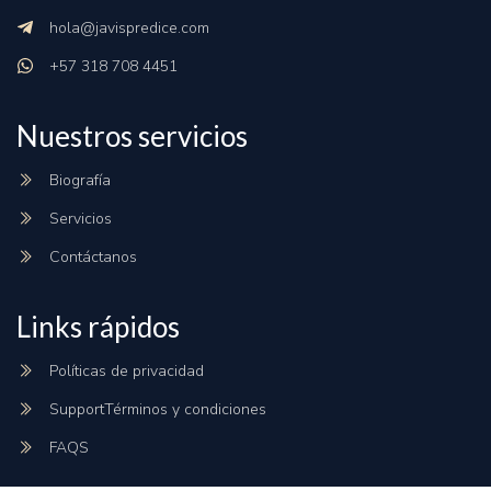
hola@javispredice.com
+57 318 708 4451
Nuestros servicios
Biografía
Servicios
Contáctanos
Links rápidos
Políticas de privacidad
SupportTérminos y condiciones
FAQS